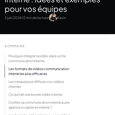
pour vos équipes
2 juin 2026
12 min de lecture
Kevin
SOMMAIRE
Pourquoi intégrer la vidéo dans votre
communication interne
Les formats de vidéos communication
interne les plus efficaces
Les canaux pour diffuser vos vidéos
internes
Ce qui fait une bonne vidéo interne
Confier sa communication interne à une
agence ou gérer en interne ?