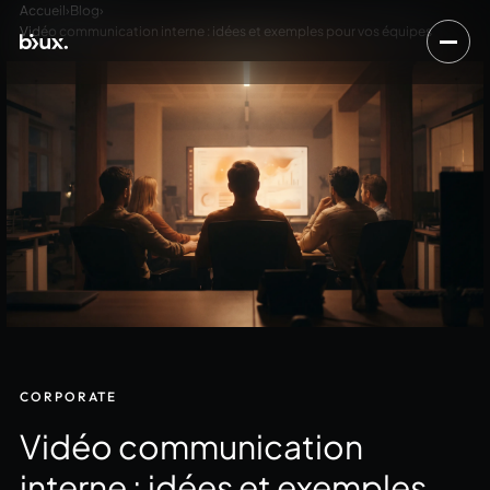
Accueil
›
Blog
›
Vidéo communication interne : idées et exemples pour vos équipes
CORPORATE
Vidéo communication
interne : idées et exemples