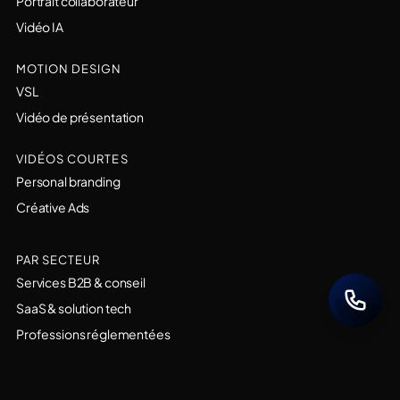
Portrait collaborateur
Vidéo IA
MOTION DESIGN
VSL
Vidéo de présentation
VIDÉOS COURTES
Personal branding
Créative Ads
PAR SECTEUR
Services B2B & conseil
SaaS & solution tech
Professions réglementées
PAR OBJECTIF
Acquisition