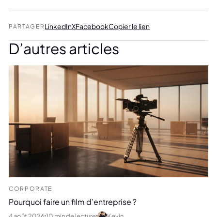
LinkedIn
X
Facebook
Copier le lien
PARTAGER
D’autres articles
CORPORATE
Pourquoi faire un film d’entreprise ?
4 août 2026
10 min de lecture
Kevin