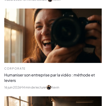
CORPORATE
Humaniser son entreprise par la vidéo : méthode et
leviers
16 juin 2026
14 min de lecture
Kevin