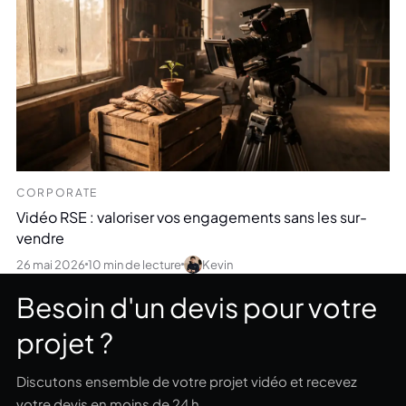
CORPORATE
Vidéo RSE : valoriser vos engagements sans les sur-
vendre
26 mai 2026
10 min de lecture
Kevin
Besoin d'un devis pour votre
projet ?
Discutons ensemble de votre projet vidéo et recevez
votre devis en moins de 24 h.