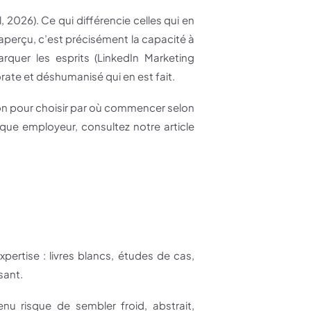
 2026). Ce qui différencie celles qui en
naperçu, c’est précisément la capacité à
quer les esprits (LinkedIn Marketing
rate et déshumanisé qui en est fait.
sion pour choisir par où commencer selon
que employeur, consultez notre article
ertise : livres blancs, études de cas,
sant.
enu risque de sembler froid, abstrait,