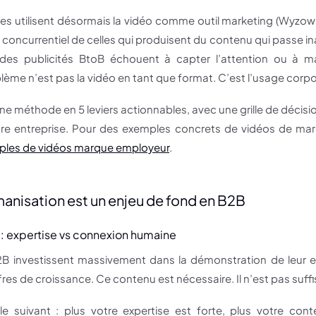
es utilisent désormais la vidéo comme outil marketing (Wyzowl,
 concurrentiel de celles qui produisent du contenu qui passe i
des publicités BtoB échouent à capter l’attention ou à mar
blème n’est pas la vidéo en tant que format. C’est l’usage corpo
 une méthode en 5 leviers actionnables, avec une grille de déci
otre entreprise. Pour des exemples concrets de vidéos de mar
ples de vidéos marque employeur
.
anisation est un enjeu de fond en B2B
: expertise vs connexion humaine
2B investissent massivement dans la démonstration de leur exp
ffres de croissance. Ce contenu est nécessaire. Il n’est pas suffi
e suivant : plus votre expertise est forte, plus votre cont