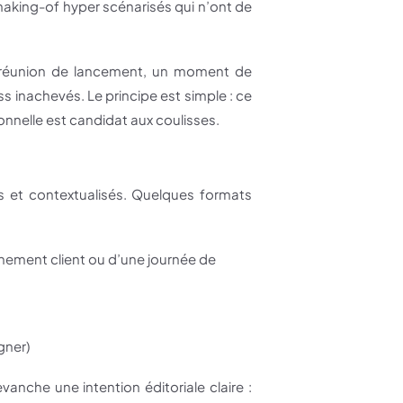
 making-of hyper scénarisés qui n’ont de
e réunion de lancement, un moment de
s inachevés. Le principe est simple : ce
sionnelle est candidat aux coulisses.
s et contextualisés. Quelques formats
nement client ou d’une journée de
gner)
anche une intention éditoriale claire :