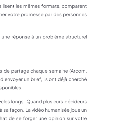
s lisent les mêmes formats, comparent
carner votre promesse par des personnes
 une réponse à un problème structurel
mes de partage chaque semaine (Arcom,
’envoyer un brief, ils ont déjà cherché
isponibles.
cles longs. Quand plusieurs décideurs
e à sa façon. La vidéo humanisée joue un
at de se forger une opinion sur votre