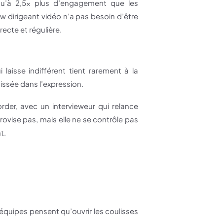
usqu’à 2,5x plus d’engagement que les
iew dirigeant vidéo n’a pas besoin d’être
recte et régulière.
laisse indifférent tient rarement à la
aissée dans l’expression.
rder, avec un intervieweur qui relance
provise pas, mais elle ne se contrôle pas
t.
 équipes pensent qu’ouvrir les coulisses