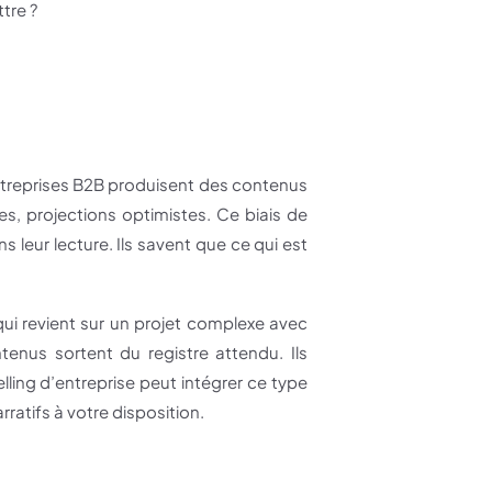
tre ?
s entreprises B2B produisent des contenus
es, projections optimistes. Ce biais de
s leur lecture. Ils savent que ce qui est
qui revient sur un projet complexe avec
enus sortent du registre attendu. Ils
lling d’entreprise peut intégrer ce type
rratifs à votre disposition.