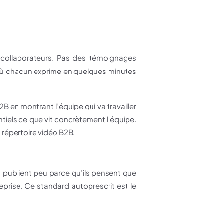
os collaborateurs. Pas des témoignages
 où chacun exprime en quelques minutes
B en montrant l’équipe qui va travailler
tiels ce que vit concrètement l’équipe.
 répertoire vidéo B2B.
s publient peu parce qu’ils pensent que
reprise. Ce standard autoprescrit est le