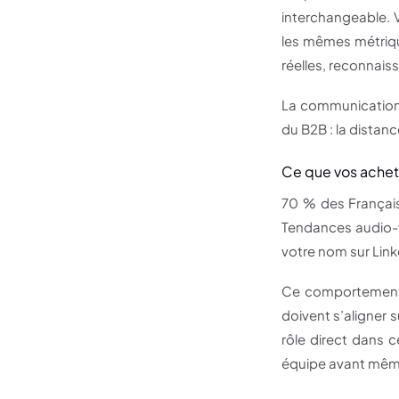
interchangeable. 
les mêmes métriqu
réelles, reconnaiss
La communication 
du B2B : la distanc
Ce que vos achet
70 % des Français
Tendances audio-v
votre nom sur Link
Ce comportement d
doivent s’aligner 
rôle direct dans 
équipe avant même