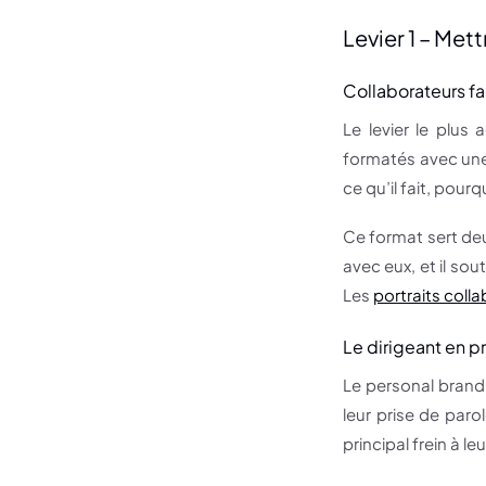
Levier 1 – Met
Collaborateurs fa
Le levier le plus
formatés avec une
ce qu’il fait, pourq
Ce format sert deu
avec eux, et il so
Les
portraits coll
Le dirigeant en 
Le personal brand
leur prise de paro
principal frein à leur