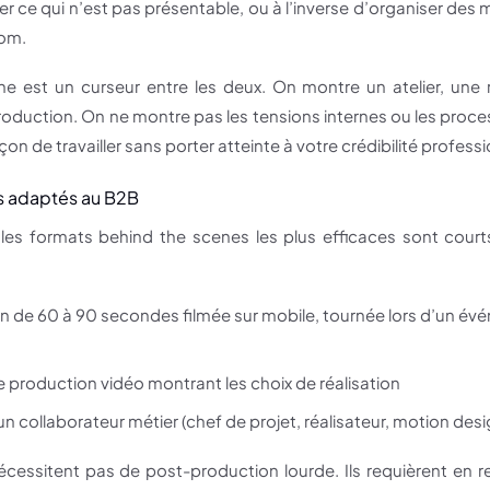
r ce qui n’est pas présentable, ou à l’inverse d’organiser des
nom.
e est un curseur entre les deux. On montre un atelier, un
oduction. On ne montre pas les tensions internes ou les proces
façon de travailler sans porter atteinte à votre crédibilité profes
s adaptés au B2B
les formats behind the scenes les plus efficaces sont court
n de 60 à 90 secondes filmée sur mobile, tournée lors d’un évé
 production vidéo montrant les choix de réalisation
n collaborateur métier (chef de projet, réalisateur, motion desi
essitent pas de post-production lourde. Ils requièrent en rev