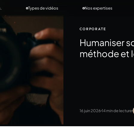
s.
Types de vidéos
Nos expertises
CORPORATE
Humaniser son
méthode et l
16 juin 2026
14 min de lecture