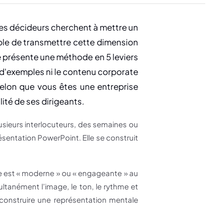
Les décideurs cherchent à mettre un
able de transmettre cette dimension
e présente une méthode en 5 leviers
g d'exemples ni le contenu corporate
 selon que vous êtes une entreprise
lité de ses dirigeants.
usieurs interlocuteurs, des semaines ou
sentation PowerPoint. Elle se construit
lle est « moderne » ou « engageante » au
ltanément l’image, le ton, le rythme et
 construire une représentation mentale