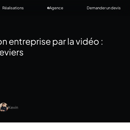
Réalisations
Agence
Demander un devis
 entreprise par la vidéo :
eviers
Kevin