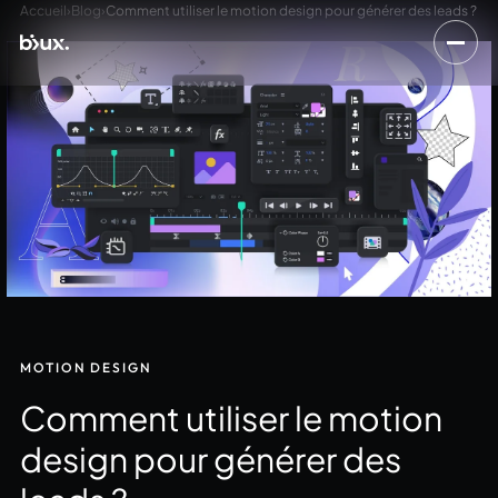
Accueil
›
Blog
›
Comment utiliser le motion design pour générer des leads ?
MOTION DESIGN
Comment utiliser le motion
design pour générer des