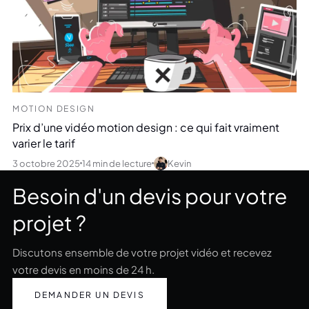
MOTION DESIGN
Prix d’une vidéo motion design : ce qui fait vraiment
varier le tarif
3 octobre 2025
14 min de lecture
Kevin
Besoin d'un devis pour votre
projet ?
Discutons ensemble de votre projet vidéo et recevez
votre devis en moins de 24 h.
DEMANDER UN DEVIS