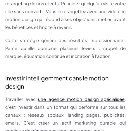
retargeting de nos clients. Principe : quelqu’un visite votre
site sans convertir. Vous le retargettez avec une vidéo en
motion design qui répond à ses objections, met en avant
les bénéfices et l’incite à revenir.
Cette stratégie génère des résultats impressionnants.
Parce qu’elle combine plusieurs leviers : rappel de
marque, éducation continue et incitation à l’action.
Investir intelligemment dans le motion
design
Travailler avec
une agence motion design spécialisée
,
c’est investir dans un format qui performe sur tous les
canaux : réseaux sociaux, landing pages, publicités,
emails. C’est créer un actif marketing durable qui
continue de générer des leads mois après mois.