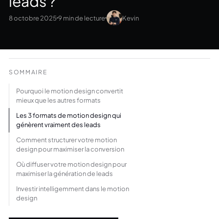
leads ?
8 octobre 2025
9 min de lecture
Kevin
SOMMAIRE
Pourquoi le motion design convertit
mieux que les autres formats
Les 3 formats de motion design qui
génèrent vraiment des leads
Comment structurer votre motion
design pour maximiser la conversion
Où diffuser votre motion design pour
maximiser la génération de leads
Investir intelligemment dans le motion
design