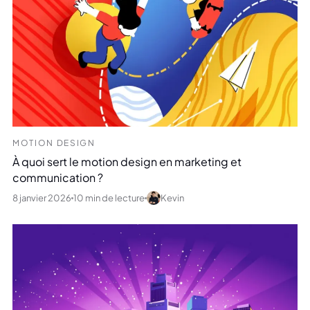
MOTION DESIGN
À quoi sert le motion design en marketing et
communication ?
8 janvier 2026
10 min de lecture
Kevin